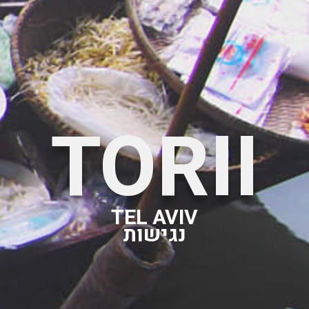
TORII
TEL AVIV
נגישות