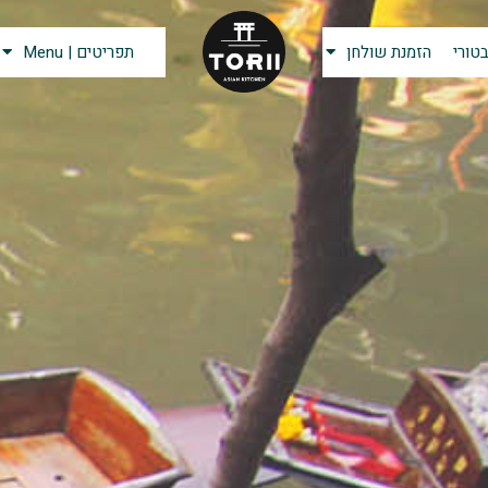
טורי
הזמנת שולחן
תפריטים | Menu