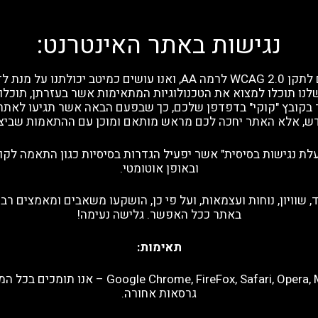
נגישות באתר האינטרנט:
באתר זה בוצעו עבודות הנגשה מלאות בהתאם לתקן WCAG 2.0 לרמה AA, 
שלנו תוכלו למצוא את הטכנולוגיות המתאימות אשר בעזרתן, תוכ
קובץ "קוקי" בדפדפן שלכם, כך שבפעם הבאה אשר תגיעו לאתר ז
ש, אלא האתר יחכה לכם מראש מותאם ומוכן עם ההתאמות שביצ
ת נגישות בסיסית" אשר יפעיל הגדרות בסיסיות כגון התאמה לקו
ובאופן אוטומטי.
ד, שוויון, נוחות ועצמאות, ועל פי כן, הושקעו משאבים ומאמצים 
באתר ככל האפשר. גלישה נעימה!
תאימות:
גרסאות אחורה.